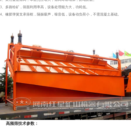
3、多路给矿，筛面利用率高，设备处理能力大，功耗低。
4、橡胶弹簧支承筛框，隔振吸声，噪音低，设备动负荷小，不需混凝土基础。
高频筛技术参数：