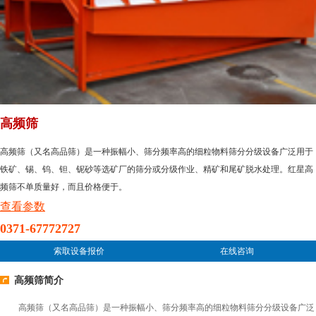
高频筛
高频筛（又名高品筛）是一种振幅小、筛分频率高的细粒物料筛分分级设备广泛用于
铁矿、锡、钨、钽、铌砂等选矿厂的筛分或分级作业、精矿和尾矿脱水处理。红星高
频筛不单质量好，而且价格便于。
查看参数
0371-67772727
索取设备报价
在线咨询
高频筛简介
高频筛（又名高品筛）是一种振幅小、筛分频率高的细粒物料筛分分级设备广泛