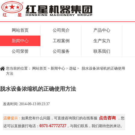
网站首页
公司简介
产品中心
新闻中心
工程案例
生产实力
公司荣誉
公司服务
联系我们
您当前的位置：
网站首页
>
新闻中心
>
选锰
>
脱水设备浓缩机的正确使用
方法
脱水设备浓缩机的正确使用方法
发表时间: 2014-09-13 09:23:37
点击咨询
温馨提示：
如果您有什么问题，可直接咨询我们的在线客服
，您
0371-67772727
还可以直接拨打电话：
，与我们联系，我们期待您的来访。