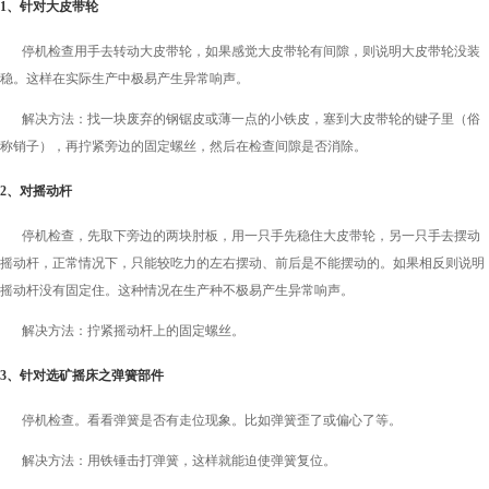
1、针对大皮带轮
停机检查用手去转动大皮带轮，如果感觉大皮带轮有间隙，则说明大皮带轮没装
稳。这样在实际生产中极易产生异常响声。
解决方法：找一块废弃的钢锯皮或薄一点的小铁皮，塞到大皮带轮的键子里（俗
称销子），再拧紧旁边的固定螺丝，然后在检查间隙是否消除。
2、对摇动杆
停机检查，先取下旁边的两块肘板，用一只手先稳住大皮带轮，另一只手去摆动
摇动杆，正常情况下，只能较吃力的左右摆动、前后是不能摆动的。如果相反则说明
摇动杆没有固定住。这种情况在生产种不极易产生异常响声。
解决方法：拧紧摇动杆上的固定螺丝。
3、针对选矿摇床之弹簧部件
停机检查。看看弹簧是否有走位现象。比如弹簧歪了或偏心了等。
解决方法：用铁锤击打弹簧，这样就能迫使弹簧复位。