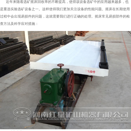
近年来随着选矿摇床回收率的不断提高，使得该设备选矿中的应用越来越多，也
是重选实验选矿设备之一。这样使得我们更加关注设备的性能问题。摇床在长期使用
过程中会出现易损件的问题，这就需要我们进行正确的处理。摇床常见易损部件的检
查方法及科学应对措施：